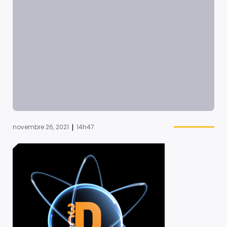
|
novembre 26, 2021
14h47