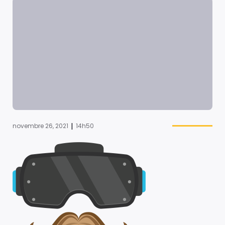
|
novembre 26, 2021
14h50