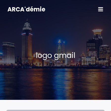
Aller
au
ARCA'démie
contenu
logo gmail