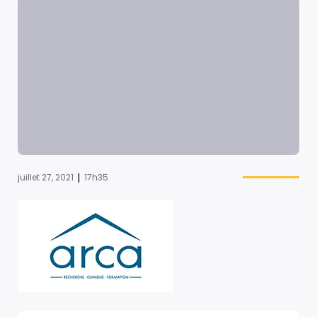
|
juillet 27, 2021
17h35